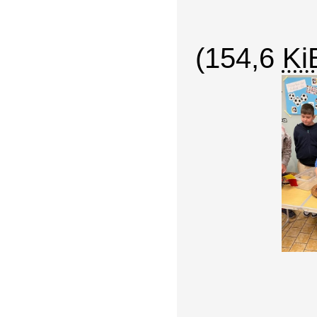
(154,6
Ki