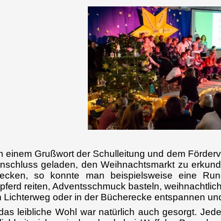
 einem Grußwort der Schulleitung und dem Förderv
nschluss geladen, den Weihnachtsmarkt zu erkunde
decken, so konnte man beispielsweise eine Run
pferd reiten, Adventsschmuck basteln, weihnachtlic
 Lichterweg oder in der Bücherecke entspannen und d
das leibliche Wohl war natürlich auch gesorgt. Jede