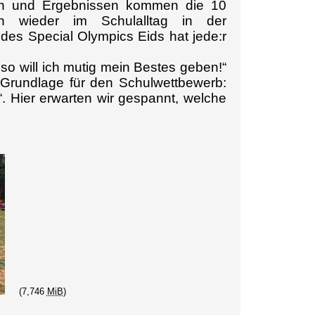
ssen und Ergebnissen kommen die 10
innen wieder im Schulalltag in der
es Special Olympics Eids hat jede:r
so will ich mutig mein Bestes geben!“
 Grundlage für den Schulwettbewerb:
“. Hier erwarten wir gespannt, welche
(7,746
MiB
)