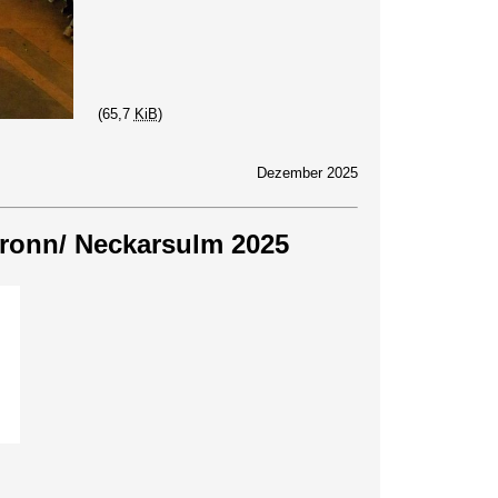
(65,7
KiB
)
Dezember 2025
bronn/ Neckarsulm 2025