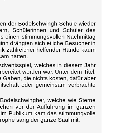
ten der Bodelschwingh-Schule wieder
tern, Schülerinnen und Schüler des
s einen stimmungsvollen Nachmittag
inn drängten sich etliche Besucher in
nk zahlreicher helfender Hände kaum
am hatten.
m Adventsspiel, welches in diesem Jahr
bereitet worden war.
Unter dem Titel:
e Gaben, die nichts kosten, dafür aber
reitschaft oder gemeinsam verbrachte
e Bodelschwingher, welche wie Sterne
ochen vor der Aufführung im ganzen
eim Publikum kam das stimmungvolle
trophe sang der ganze Saal mit.