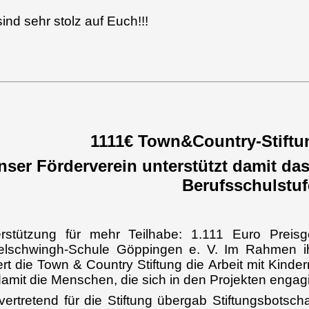
sind sehr stolz auf Euch!!!
1111€ Town&Country-Stiftu
nser Förderverein unterstützt damit da
Berufsschulstuf
rstützung für mehr Teilhabe: 1.111 Euro Preisge
lschwingh-Schule Göppingen e. V. Im Rahmen ih
ert die Town & Country Stiftung die Arbeit mit Kind
damit die Menschen, die sich in den Projekten engagi
lvertretend für die Stiftung übergab Stiftungsbotsc