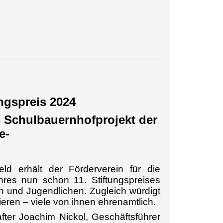
ngspreis 2024
s Schulbauernhofprojekt der
e-
ld erhält der Förderverein für die
res nun schon 11. Stiftungspreises
ern und Jugendlichen. Zugleich würdigt
eren – viele von ihnen ehrenamtlich.
hafter Joachim Nickol, Geschäftsführer