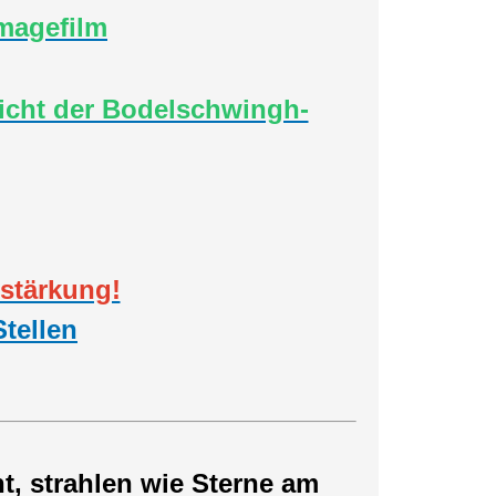
magefilm
icht der Bodelschwingh-
stärkung!
tellen
, strahlen wie Sterne am