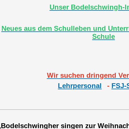
Unser Bodelschwingh-I
Neues aus dem Schulleben und Unterr
Schule
Wir suchen dringend Ver
Lehrpersonal
-
FSJ-S
„
Bodelschwingher singen zur Weihnacht