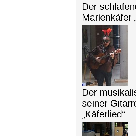
Der schlafen
Marienkäfer 
Der musikalis
seiner Gitar
„Käferlied“.