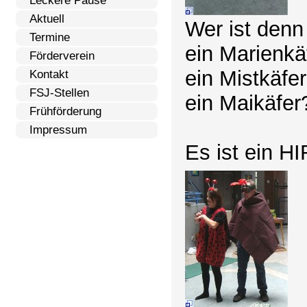
Leckere Pause
Aktuell
Wer ist denn
Termine
ein Marienkä
Förderverein
ein Mistkäfe
Kontakt
FSJ-Stellen
ein Maikäfer
Frühförderung
Impressum
Es ist ein