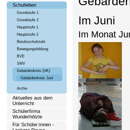
Gebärden
Schulleben
Grundstufe 1
Im Juni
Grundstufe 2
Hauptstufe 1
Im Monat Jun
Hauptstufe 2
Berufsschulstufe
Bewegungsbildung
BVE
SMV
Gebärdenkreis (UK)
Gebärdenkreis Juni
Archiv
Aktuelles aus dem
Unterricht
Schülerfirma
Wunderhölzle
Für Schüler:innen -