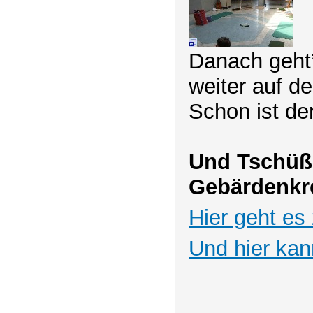
Danach geht’
weiter auf d
Schon ist der
Und Tschüß
Gebärdenkre
Hier geht es 
Und hier ka