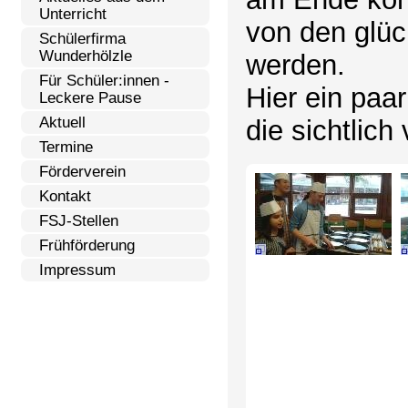
Unterricht
von den glück
Schülerfirma
Wunderhölzle
werden.
Für Schüler:innen -
Hier ein paar
Leckere Pause
Aktuell
die sichtlich
Termine
Förderverein
Kontakt
FSJ-Stellen
Frühförderung
Impressum