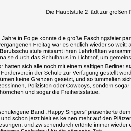
Die Hauptstufe 2 lädt zur großen
 Jahre in Folge konnte die große Faschingsfeier pan
ergangenen Freitag war es endlich wieder so weit: a
Berufsschulstufe mitsamt ihren Lehrkräften versam
naise durch das Schulhaus im Lichthof, um gemeinsam
r hatten sich alle noch mit einem saftigen Berliner 
Förderverein der Schule zur Verfügung gestellt wor
ümen keine Grenzen gesetzt, und so tummelten sich
zessinnen, Polizisten oder Cowboys, sondern soga
hörnchen und sogar die Freiheitsstatue.
schuleigene Band „Happy Singers“ präsentierte dem 
, und schon jetzt hielt es keinen mehr auf den Plätze
esungen, und zwischendurch ertönte immer wieder e