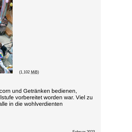
(1,102
MiB
)
pcorn und Getränken bedienen,
tufe vorbereitet worden war. Viel zu
lle in die wohlverdienten
Februar 2023