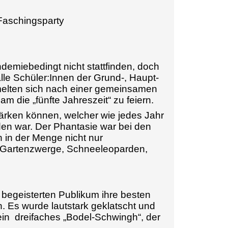
 Faschingsparty
demiebedingt nicht stattfinden, doch
lle Schüler:Innen der Grund-, Haupt-
melten sich nach einer gemeinsamen
 die „fünfte Jahreszeit“ zu feiern.
stärken können, welcher wie jedes Jahr
den war. Der Phantasie war bei den
 in der Menge nicht nur
r Gartenzwerge, Schneeleoparden,
begeisterten Publikum ihre besten
n. Es wurde lautstark geklatscht und
in dreifaches „Bodel-Schwingh“, der