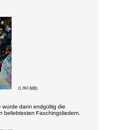
(1,363
MiB
)
 wurde dann endgültig die
n beliebtesten Faschingsliedern.