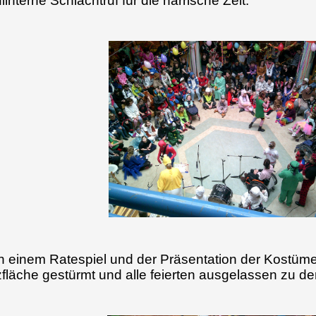
linterne Schlachtruf für die närrische Zeit.
 einem Ratespiel und der Präsentation der Kostüme
fläche gestürmt und alle feierten ausgelassen zu de