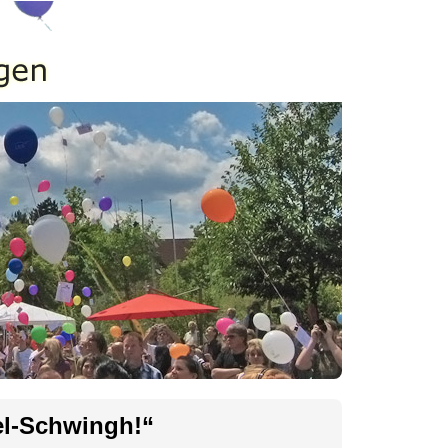
el-Schwingh!“