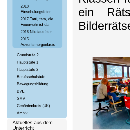
2018
ein Rät
Einschulungsfeier
2017 Tatü, tata, die
Bilderräts
Feuerwehr ist da
2016 Nikolausfeier
2015
Adventsmorgenkreis
Grundstufe 2
Hauptstufe 1
Hauptstufe 2
Berufsschulstufe
Bewegungsbildung
BVE
SMV
Gebärdenkreis (UK)
Archiv
Aktuelles aus dem
Unterricht