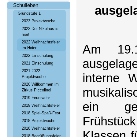
Schulleben
ausgel
Grundstufe 1
2023 Projektwoche
2022 Der Nikolaus ist
hier!
2022 Weihnachtsfeier
Am 19.1
im Haier
2022 Einschulung
ausgelage
2021 Einschulung
2021 2022
interne W
Projektwoche
2020 Willkommen im
musikali
Zirkus Piccolino!
2019 Feuerwehr
ein gem
2019 Weihnachtsfeier
2018 Spiel-Spaß-Fest
Frühstü
2018 Projektwoche
2018 Weihnachtsfeier
Klassen f
2018 Begrüßungsfeier