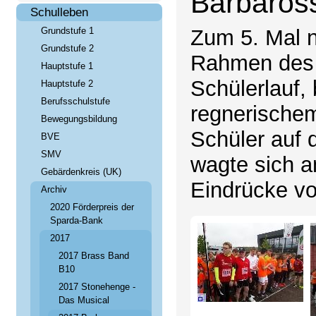
Barbaros
Schulleben
Grundstufe 1
Zum 5. Mal n
Grundstufe 2
Rahmen des 
Hauptstufe 1
Schülerlauf, 
Hauptstufe 2
Berufsschulstufe
regnerischem
Bewegungsbildung
Schüler auf 
BVE
SMV
wagte sich a
Gebärdenkreis (UK)
Eindrücke vo
Archiv
2020 Förderpreis der
Sparda-Bank
2017
2017 Brass Band
B10
2017 Stonehenge -
Das Musical