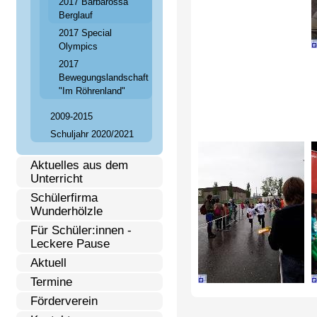
2017 Barbarossa
Berglauf
2017 Special
Olympics
2017
Bewegungslandschaft
"Im Röhrenland"
2009-2015
Schuljahr 2020/2021
Aktuelles aus dem
Unterricht
Schülerfirma
Wunderhölzle
Für Schüler:innen -
Leckere Pause
Aktuell
Termine
Förderverein