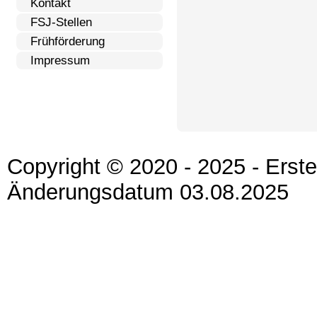
Kontakt
FSJ-Stellen
Frühförderung
Impressum
Copyright © 2020 - 2025 - Erst
Änderungsdatum 03.08.2025