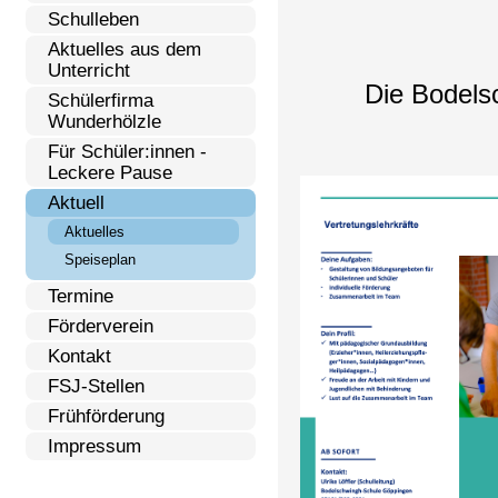
Schulleben
Aktuelles aus dem
Unterricht
Die Bodels
Schülerfirma
Wunderhölzle
Für Schüler:innen -
Leckere Pause
Aktuell
Aktuelles
Speiseplan
Termine
Förderverein
Kontakt
FSJ-Stellen
Frühförderung
Impressum